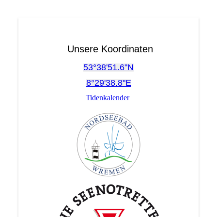
Unsere Koordinaten
53°38'51.6"N
8°29'38.8"E
Tidenkalender