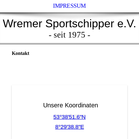
IMPRESSUM
Wremer Sportschipper e.V.
- seit 1975 -
Kontakt
Unsere Koordinaten
53°38'51.6"N
8°29'38.8"E